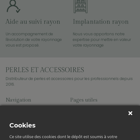
Aide au suivi rayon
Implantation rayon
Un accompagnement de
Nous vous apportons notre
l'évolution de votre rayonnage
expertise pour mettre en valeur
vous est proposé.
votre rayonnage
Distributeur de perles et accessoires pour les professionnels depuis
2016.
Navigation
Pages utiles
Perles
Charms
Fils et cordons
Cookies
Accessoires
Apprêts
Ce site utilise des cookies dont le dépôt est soumis à votre