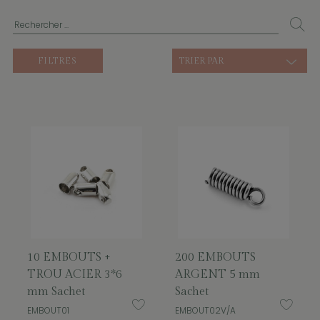
FILTRES
TRIER PAR
10 EMBOUTS +
200 EMBOUTS
TROU ACIER 3*6
ARGENT 5 mm
mm Sachet
Sachet
EMBOUT01
EMBOUT02V/A