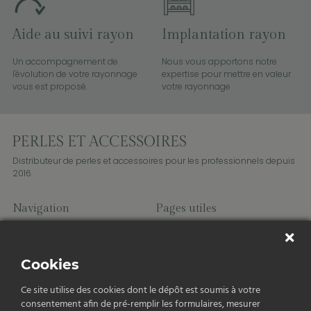
Aide au suivi rayon
Implantation rayon
Un accompagnement de
Nous vous apportons notre
l'évolution de votre rayonnage
expertise pour mettre en valeur
vous est proposé.
votre rayonnage
Distributeur de perles et accessoires pour les professionnels depuis
2016.
Navigation
Pages utiles
Perles
Charms
Fils et cordons
Cookies
Accessoires
Apprêts
Ce site utilise des cookies dont le dépôt est soumis à votre
consentement afin de pré-remplir les formulaires, mesurer