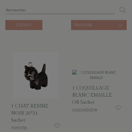
FILTRES
TRIER PAR
1 COQUILLAGE
BLANC EMAILLE
OR Sachet
1 CHAT RESINE
COQ24/30/OR
NOIR 26*21
Sachet
TOY07/01