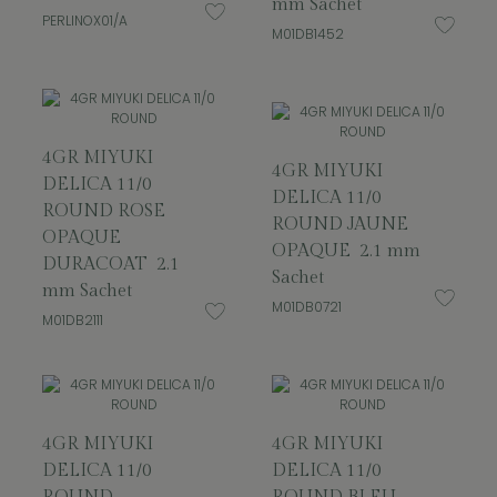
mm Sachet
PERLINOX01/A
M01DB1452
4GR MIYUKI
4GR MIYUKI
DELICA 11/0
DELICA 11/0
ROUND ROSE
ROUND JAUNE
OPAQUE
OPAQUE 2.1 mm
DURACOAT 2.1
Sachet
mm Sachet
M01DB0721
M01DB2111
4GR MIYUKI
4GR MIYUKI
DELICA 11/0
DELICA 11/0