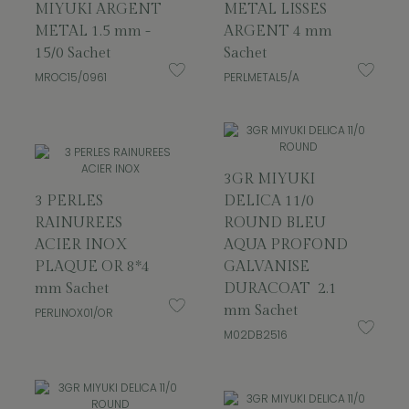
MIYUKI ARGENT
METAL LISSES
METAL 1.5 mm -
ARGENT 4 mm
15/0 Sachet
Sachet
MROC15/0961
PERLMETAL5/A
3GR MIYUKI
3 PERLES
DELICA 11/0
RAINUREES
ROUND BLEU
ACIER INOX
AQUA PROFOND
PLAQUE OR 8*4
GALVANISE
mm Sachet
DURACOAT 2.1
mm Sachet
PERLINOX01/OR
M02DB2516