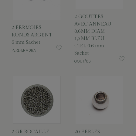
2 GOUTTES
AVEC ANNEAU
2 FERMOIRS
0,6MM DIAM
RONDS ARGENT
1,3MM BLEU
6 mm Sachet
CIEL 0,6 mm
PERLFERM01/A
Sachet
GOUT/06
2 GR ROCAILLE
20 PERLES