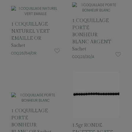
1 COQUILLAGE
1 COQUILLAGE
PORTE
NATUREL VERT
BONHEUR
EMAILLE OR
BLANC ARGENT
Sachet
Sachet
COQ26/54/OR
COQ23/30/A
1 COQUILLAGE
PORTE
BONHEUR
1.5gr RONDE