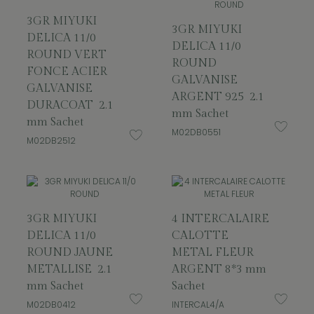
3GR MIYUKI
3GR MIYUKI
DELICA 11/0
DELICA 11/0
ROUND VERT
ROUND
FONCE ACIER
GALVANISE
GALVANISE
ARGENT 925 2.1
DURACOAT 2.1
mm Sachet
mm Sachet
M02DB0551
M02DB2512
3GR MIYUKI
4 INTERCALAIRE
DELICA 11/0
CALOTTE
ROUND JAUNE
METAL FLEUR
METALLISE 2.1
ARGENT 8*3 mm
mm Sachet
Sachet
M02DB0412
INTERCAL4/A