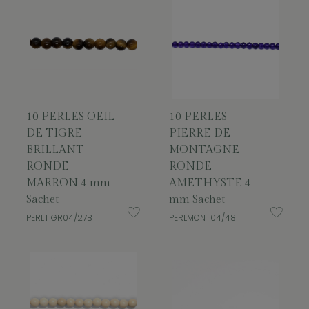
10 PERLES OEIL
10 PERLES
DE TIGRE
PIERRE DE
BRILLANT
MONTAGNE
RONDE
RONDE
MARRON 4 mm
AMETHYSTE 4
Sachet
mm Sachet
PERLTIGR04/27B
PERLMONT04/48