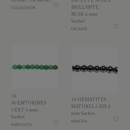
BLANC OR Sachet
FACETTE AGATE
BRILLANTE
COQ23/30/OR
NOIR 4 mm
Sachet
FAC04/01
10
10 HEMATITES
AVENTURINES
NATUREL GRIS 4
VERT 4 mm
mm Sachet
Sachet
HEMAT04
AVENT04/23