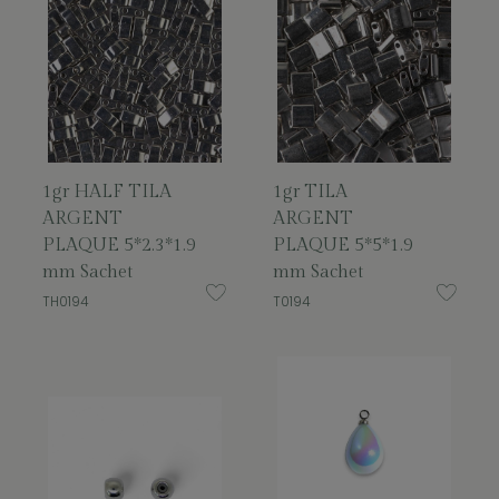
1gr HALF TILA
1gr TILA
ARGENT
ARGENT
PLAQUE 5*2.3*1.9
PLAQUE 5*5*1.9
mm Sachet
mm Sachet
TH0194
T0194