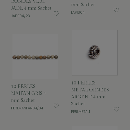
RONDES VERT
mm Sachet
JADE 4 mm Sachet
LAPIS04
JADF04/23
10 PERLES
10 PERLES
METAL ORNEES
MAIFAN GRIS 4
ARGENT 4 mm
mm Sachet
Sachet
PERLMANFAN04/04
PERLMETAL1