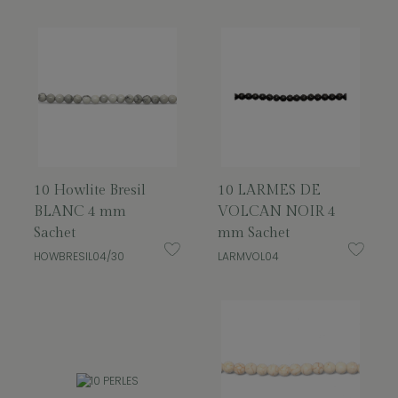
10 Howlite Bresil
10 LARMES DE
BLANC 4 mm
VOLCAN NOIR 4
Sachet
mm Sachet
HOWBRESIL04/30
LARMVOL04