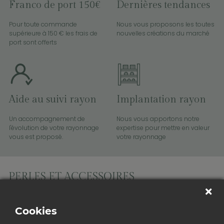
Franco de port 150€
Dernières tendances
Pour toute commande
Nous vous proposons les toutes
supérieure à 150 € les frais de
nouvelles créations du marché
port sont offerts
Aide au suivi rayon
Implantation rayon
Un accompagnement de
Nous vous apportons notre
l'évolution de votre rayonnage
expertise pour mettre en valeur
vous est proposé.
votre rayonnage
Distributeur de perles et accessoires pour les professionnels depuis
2016.
Cookies