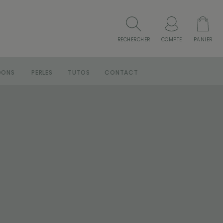
RECHERCHER
COMPTE
PANIER
DONS
PERLES
TUTOS
CONTACT