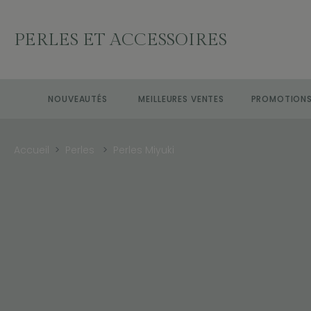
PERLES ET ACCESSOIRES
NOUVEAUTÉS
MEILLEURES VENTES
PROMOTION
Accueil
Perles
Perles Miyuki