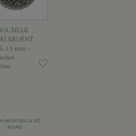
ROCAILLE
KI ARGENT
 1.5 mm -
achet
/0961